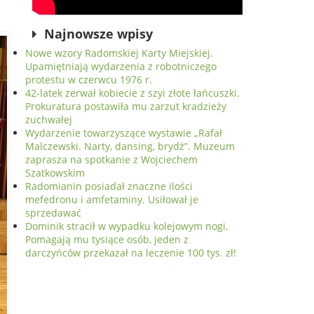
Najnowsze wpisy
Nowe wzory Radomskiej Karty Miejskiej.
Upamiętniają wydarzenia z robotniczego
protestu w czerwcu 1976 r.
42-latek zerwał kobiecie z szyi złote łańcuszki.
Prokuratura postawiła mu zarzut kradzieży
zuchwałej
Wydarzenie towarzyszące wystawie „Rafał
Malczewski. Narty, dansing, brydż”. Muzeum
zaprasza na spotkanie z Wojciechem
Szatkowskim
Radomianin posiadał znaczne ilości
mefedronu i amfetaminy. Usiłował je
sprzedawać
Dominik stracił w wypadku kolejowym nogi.
Pomagają mu tysiące osób, jeden z
darczyńców przekazał na leczenie 100 tys. zł!