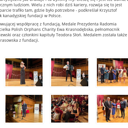
znym ludziom. Wielu z nich robi dziś kariery, rozwija się to jest
arcie trafiło tam, gdzie było potrzebne - podkreślał Krzysztof
 kanadyjskiej fundacji w Polsce.
wującej współpracę z fundacją, Medale Prezydenta Radomia
icielka Polish Orphans Charity Ewa Krasnodębska, pełnomocnik
jewski oraz członkini kapituły Teodora Słoń. Medalem została także
asowska z fundacji.