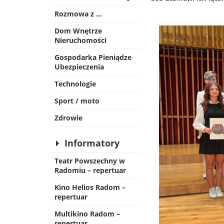
Rozmowa z …
Dom Wnętrze
Nieruchomości
Gospodarka Pieniądze
Ubezpieczenia
Technologie
Sport / moto
Zdrowie
Informatory
Teatr Powszechny w
Radomiu – repertuar
Kino Helios Radom –
repertuar
Multikino Radom –
repertuar