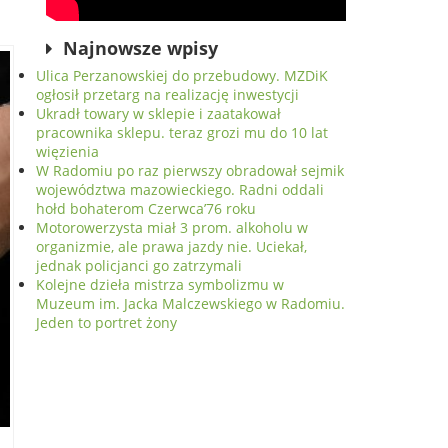
Najnowsze wpisy
Ulica Perzanowskiej do przebudowy. MZDiK
ogłosił przetarg na realizację inwestycji
Ukradł towary w sklepie i zaatakował
pracownika sklepu. teraz grozi mu do 10 lat
więzienia
W Radomiu po raz pierwszy obradował sejmik
województwa mazowieckiego. Radni oddali
hołd bohaterom Czerwca’76 roku
Motorowerzysta miał 3 prom. alkoholu w
organizmie, ale prawa jazdy nie. Uciekał,
jednak policjanci go zatrzymali
Kolejne dzieła mistrza symbolizmu w
Muzeum im. Jacka Malczewskiego w Radomiu.
Jeden to portret żony