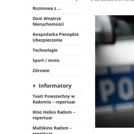
Rozmowa z …
Dom Wnętrze
Nieruchomości
Gospodarka Pieniądze
Ubezpieczenia
Technologie
Sport / moto
Zdrowie
Informatory
Teatr Powszechny w
Radomiu – repertuar
Kino Helios Radom –
repertuar
Multikino Radom –
repertuar