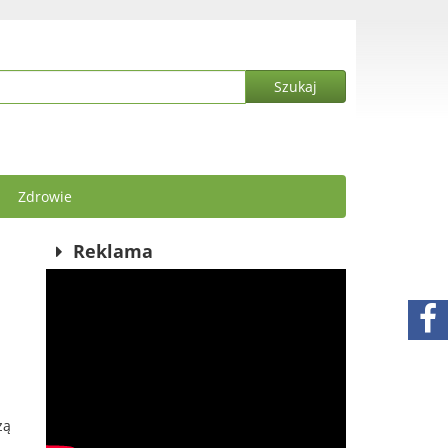
Zdrowie
Reklama
zą