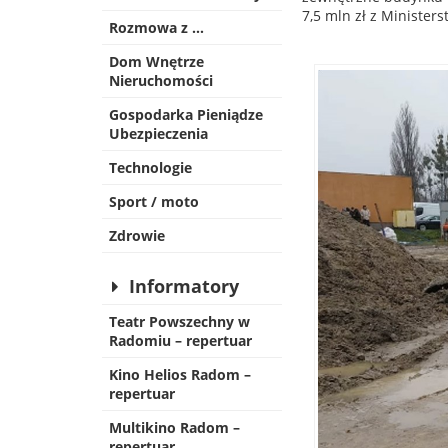
7,5 mln zł z Minister
Rozmowa z …
Dom Wnętrze
Nieruchomości
Gospodarka Pieniądze
Ubezpieczenia
Technologie
Sport / moto
Zdrowie
Informatory
Teatr Powszechny w
Radomiu – repertuar
Kino Helios Radom –
repertuar
Multikino Radom –
repertuar