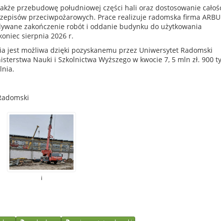
także przebudowę południowej części hali oraz dostosowanie całoś
zepisów przeciwpożarowych. Prace realizuje radomska firma ARB
dywane zakończenie robót i oddanie budynku do użytkowania
koniec sierpnia 2026 r.
nia jest możliwa dzięki pozyskanemu przez Uniwersytet Radomski
sterstwa Nauki i Szkolnictwa Wyższego w kwocie 7, 5 mln zł. 900 ty
lnia.
 Radomski
i