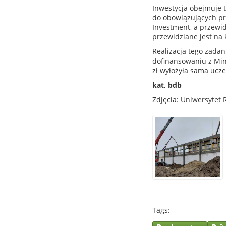
Inwestycja obejmuje 
do obowiązujących pr
Investment, a przewi
przewidziane jest na 
Realizacja tego zada
dofinansowaniu z Mini
zł wyłożyła sama ucze
kat, bdb
Zdjęcia: Uniwersytet
Tags