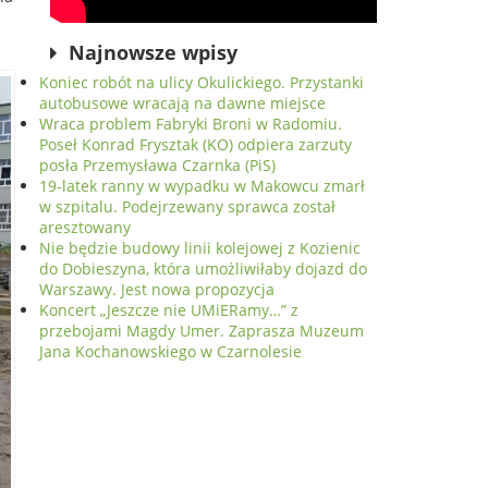
Najnowsze wpisy
Koniec robót na ulicy Okulickiego. Przystanki
autobusowe wracają na dawne miejsce
Wraca problem Fabryki Broni w Radomiu.
Poseł Konrad Frysztak (KO) odpiera zarzuty
posła Przemysława Czarnka (PiS)
19-latek ranny w wypadku w Makowcu zmarł
w szpitalu. Podejrzewany sprawca został
aresztowany
Nie będzie budowy linii kolejowej z Kozienic
do Dobieszyna, która umożliwiłaby dojazd do
Warszawy. Jest nowa propozycja
Koncert „Jeszcze nie UMiERamy…” z
przebojami Magdy Umer. Zaprasza Muzeum
Jana Kochanowskiego w Czarnolesie