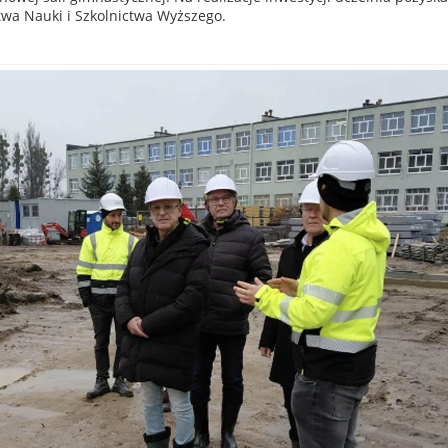
stwa Nauki i Szkolnictwa Wyższego.