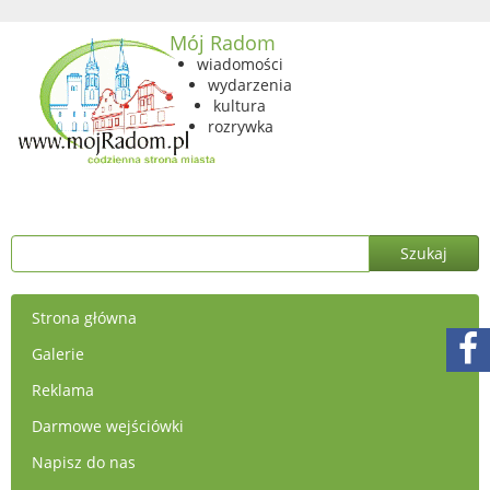
Mój Radom
wiadomości
wydarzenia
kultura
rozrywka
Strona główna
Galerie
Reklama
Darmowe wejściówki
Napisz do nas