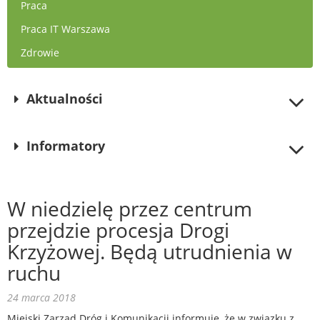
Praca
Praca IT Warszawa
Zdrowie
Aktualności
Informatory
W niedzielę przez centrum
przejdzie procesja Drogi
Krzyżowej. Będą utrudnienia w
ruchu
24 marca 2018
Miejski Zarząd Dróg i Komunikacji informuje, że w związku z