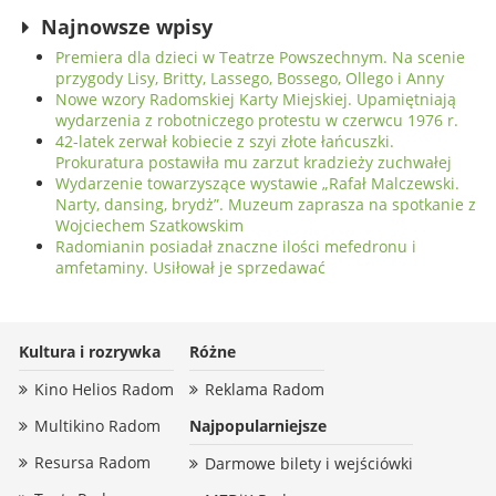
Najnowsze wpisy
Premiera dla dzieci w Teatrze Powszechnym. Na scenie
przygody Lisy, Britty, Lassego, Bossego, Ollego i Anny
Nowe wzory Radomskiej Karty Miejskiej. Upamiętniają
wydarzenia z robotniczego protestu w czerwcu 1976 r.
42-latek zerwał kobiecie z szyi złote łańcuszki.
Prokuratura postawiła mu zarzut kradzieży zuchwałej
Wydarzenie towarzyszące wystawie „Rafał Malczewski.
Narty, dansing, brydż”. Muzeum zaprasza na spotkanie z
Wojciechem Szatkowskim
Radomianin posiadał znaczne ilości mefedronu i
amfetaminy. Usiłował je sprzedawać
Kultura i rozrywka
Różne
Kino Helios Radom
Reklama Radom
Multikino Radom
Najpopularniejsze
Resursa Radom
Darmowe bilety i wejściówki