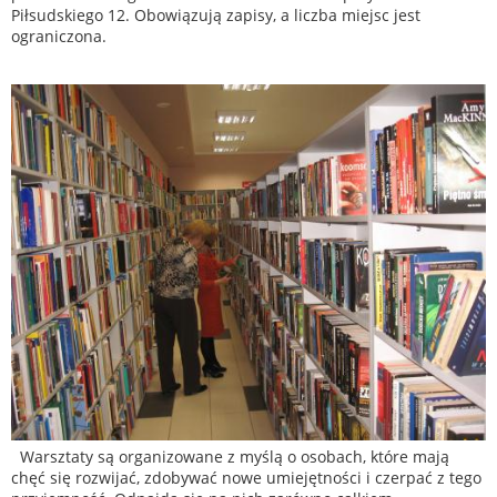
Piłsudskiego 12. Obowiązują zapisy, a liczba miejsc jest
ograniczona.
Warsztaty są organizowane z myślą o osobach, które mają
chęć się rozwijać, zdobywać nowe umiejętności i czerpać z tego