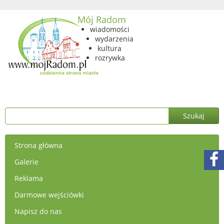
Mój Radom
wiadomości
wydarzenia
kultura
rozrywka
Strona główna
Galerie
Reklama
Darmowe wejściówki
Napisz do nas