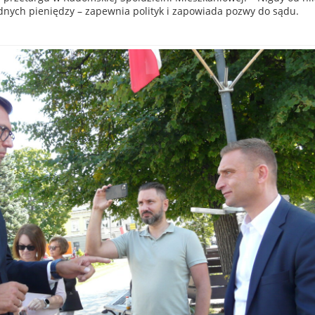
nych pieniędzy – zapewnia polityk i zapowiada pozwy do sądu.