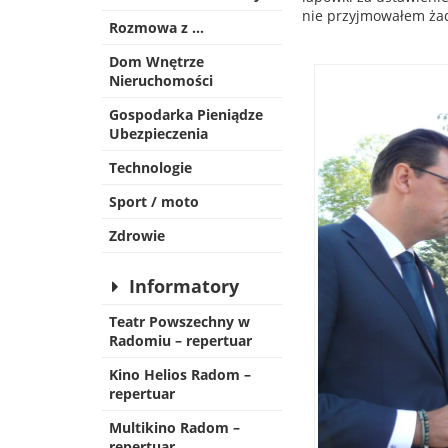
nie przyjmowałem żad
Rozmowa z …
Dom Wnętrze
Nieruchomości
Gospodarka Pieniądze
Ubezpieczenia
Technologie
Sport / moto
Zdrowie
Informatory
Teatr Powszechny w
Radomiu – repertuar
Kino Helios Radom –
repertuar
Multikino Radom –
repertuar