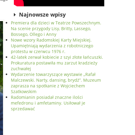
Najnowsze wpisy
Premiera dla dzieci w Teatrze Powszechnym.
Na scenie przygody Lisy, Britty, Lassego,
Bossego, Ollego i Anny
Nowe wzory Radomskiej Karty Miejskiej.
Upamiętniają wydarzenia z robotniczego
protestu w czerwcu 1976 r.
42-latek zerwał kobiecie z szyi złote łańcuszki.
Prokuratura postawiła mu zarzut kradzieży
zuchwałej
Wydarzenie towarzyszące wystawie „Rafał
Malczewski. Narty, dansing, brydż”. Muzeum
zaprasza na spotkanie z Wojciechem
Szatkowskim
Radomianin posiadał znaczne ilości
mefedronu i amfetaminy. Usiłował je
sprzedawać