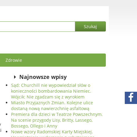
Zdrowie
Najnowsze wpisy
Sąd: Churchill nie wypowiedział słów o
konieczności bombardowania Niemiec.
Wójcik: Nie zgadzam się z wyrokiem
Miasto Przyjaznych Zmian. Kolejne ulice
dostaną nową nawierzchnię asfaltową
Premiera dla dzieci w Teatrze Powszechnym.
Na scenie przygody Lisy, Britty, Lassego,
y
Bossego, Ollego i Anny
i
Nowe wzory Radomskiej Karty Miejskiej.