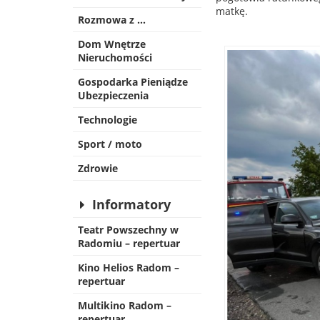
matkę.
Rozmowa z …
Dom Wnętrze
Nieruchomości
Gospodarka Pieniądze
Ubezpieczenia
Technologie
Sport / moto
Zdrowie
Informatory
Teatr Powszechny w
Radomiu – repertuar
Kino Helios Radom –
repertuar
Multikino Radom –
repertuar