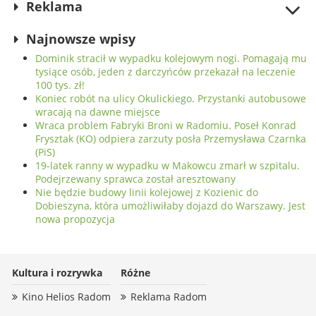
Reklama
Najnowsze wpisy
Dominik stracił w wypadku kolejowym nogi. Pomagają mu
tysiące osób, jeden z darczyńców przekazał na leczenie
100 tys. zł!
Koniec robót na ulicy Okulickiego. Przystanki autobusowe
wracają na dawne miejsce
Wraca problem Fabryki Broni w Radomiu. Poseł Konrad
Frysztak (KO) odpiera zarzuty posła Przemysława Czarnka
(PiS)
19-latek ranny w wypadku w Makowcu zmarł w szpitalu.
Podejrzewany sprawca został aresztowany
Nie będzie budowy linii kolejowej z Kozienic do
Dobieszyna, która umożliwiłaby dojazd do Warszawy. Jest
nowa propozycja
Kultura i rozrywka
Różne
Kino Helios Radom
Reklama Radom