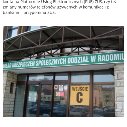
konta na Platformie Usług Elektronicznych (PUE) ZUS, czy też
zmiany numerów telefonów używanych w komunikacji z
bankami – przypomina ZUS.