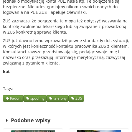
jednak o modyfikację konta PUE, hasła itp. Te połączenia są
bezpieczne. Nie udostępniajmy nikomu swoich danych do
logowania na PUE ZUS - apeluje Olewiński.
ZUS zaznacza, że połączenia te mogą też dotyczyć wezwania na
kontrolę zwolnienia lekarskiego lub są związane z prowadzoną
w ZUS konkretną sprawą klienta.
ZUS już dawno temu wprowadził pewne standardy dot. sytuacji,
w których jest konieczność kontaktu pracownika ZUS z klientem.
Konsultanci zawsze przedstawiają się, podając swoje imię i
nazwisko oraz przekazują informację merytoryczną, zazwyczaj
związaną z pytaniem klienta.
kat
Tags
Radom
spoofing
telefony
ZUS
Podobne wpisy