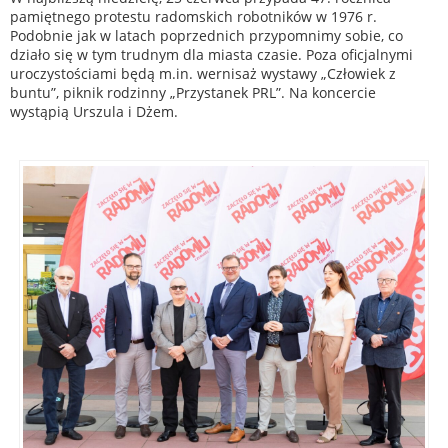
pamiętnego protestu radomskich robotników w 1976 r.
Podobnie jak w latach poprzednich przypomnimy sobie, co
działo się w tym trudnym dla miasta czasie. Poza oficjalnymi
uroczystościami będą m.in. wernisaż wystawy „Człowiek z
buntu”, piknik rodzinny „Przystanek PRL”. Na koncercie
wystąpią Urszula i Dżem.