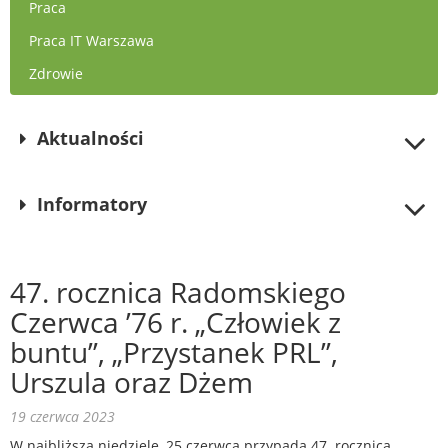
Praca
Praca IT Warszawa
Zdrowie
Aktualności
Informatory
47. rocznica Radomskiego
Czerwca ’76 r. „Człowiek z
buntu”, „Przystanek PRL”,
Urszula oraz Dżem
19 czerwca 2023
W najbliższą niedzielę, 25 czerwca przypada 47. rocznica