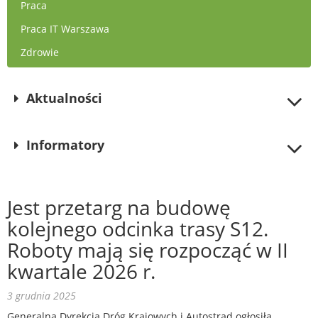
Praca
Praca IT Warszawa
Zdrowie
Aktualności
Informatory
Jest przetarg na budowę
kolejnego odcinka trasy S12.
Roboty mają się rozpocząć w II
kwartale 2026 r.
3 grudnia 2025
Generalna Dyrekcja Dróg Krajowych i Autostrad ogłosiła