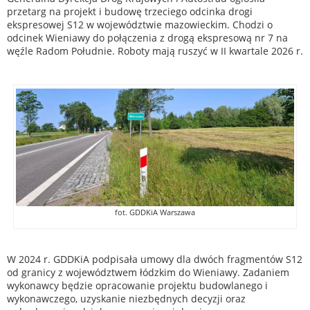
przetarg na projekt i budowę trzeciego odcinka drogi
ekspresowej S12 w województwie mazowieckim. Chodzi o
odcinek Wieniawy do połączenia z drogą ekspresową nr 7 na
węźle Radom Południe. Roboty mają ruszyć w II kwartale 2026 r.
fot. GDDKiA Warszawa
W 2024 r. GDDKiA podpisała umowy dla dwóch fragmentów S12
od granicy z województwem łódzkim do Wieniawy. Zadaniem
wykonawcy będzie opracowanie projektu budowlanego i
wykonawczego, uzyskanie niezbędnych decyzji oraz