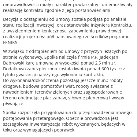
nieprawidłowości miały charakter powtarzalny i uniemożliwiały
realizację kontraktu zgodnie z jego postanowieniami.
Decyzja o odstąpieniu od umowy została podjęta po analizie
stanu realizacji inwestycji oraz stanowiska Inżyniera Kontraktu,
z uwzględnieniem konieczności zapewnienia prawidłowej
realizacji projektu współfinansowanego ze środków programu
FENIKS.
W związku z odstąpieniem od umowy z przyczyn leżących po
stronie Wykonawcy, Spółka naliczyła firmie P.P. Jadex Jan
Dąbrowski karę umowną w wysokości ponad 2,5 mln zł.
Dodatkowo zabezpieczona została kwota ponad 600 tys. zł z
tytułu gwarancji należytego wykonania kontraktu.
Do wykonania/dokończenia pozostają jeszcze m.in.: roboty
drogowe, budowa pomostów i wiat, roboty związane z
nawodnieniem terenów zielonych oraz zagospodarowanie
terenu obejmujące plac zabaw, siłownię plenerową i wyspy
pływające.
Spółka rozpoczęła przygotowania do przeprowadzenia nowego
postępowania przetargowego. Obecnie prowadzona jest
szczegółowa inwentaryzacja robót wykonanych, będących w
toku oraz wymagających poprawek.