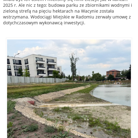
2025 r. Ale nic z tego: budowa parku ze zbiornikami wodnymi i
zieloną strefą na pięciu hektarach na Wacynie została
wstrzymana. Wodociągi Miejskie w Radomiu zerwały umowę z
dotychczasowym wykonawcą inwestycji.