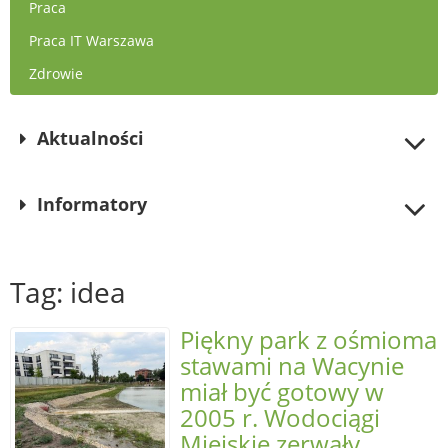
Praca
Praca IT Warszawa
Zdrowie
Aktualności
Informatory
Tag: idea
Piękny park z ośmioma
stawami na Wacynie
miał być gotowy w
2005 r. Wodociągi
Miejskie zerwały