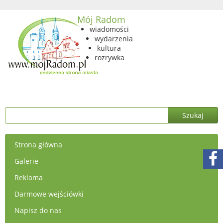
Mój Radom
wiadomości
wydarzenia
kultura
rozrywka
Strona główna
Galerie
Reklama
Darmowe wejściówki
Napisz do nas