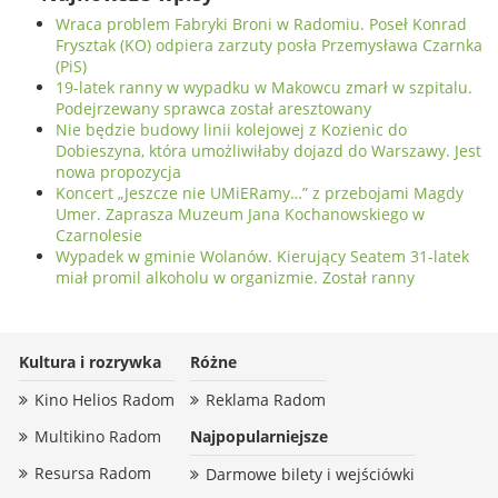
Wraca problem Fabryki Broni w Radomiu. Poseł Konrad
Frysztak (KO) odpiera zarzuty posła Przemysława Czarnka
(PiS)
19-latek ranny w wypadku w Makowcu zmarł w szpitalu.
Podejrzewany sprawca został aresztowany
Nie będzie budowy linii kolejowej z Kozienic do
Dobieszyna, która umożliwiłaby dojazd do Warszawy. Jest
nowa propozycja
Koncert „Jeszcze nie UMiERamy…” z przebojami Magdy
Umer. Zaprasza Muzeum Jana Kochanowskiego w
Czarnolesie
Wypadek w gminie Wolanów. Kierujący Seatem 31-latek
miał promil alkoholu w organizmie. Został ranny
Kultura i rozrywka
Różne
Kino Helios Radom
Reklama Radom
Multikino Radom
Najpopularniejsze
Resursa Radom
Darmowe bilety i wejściówki