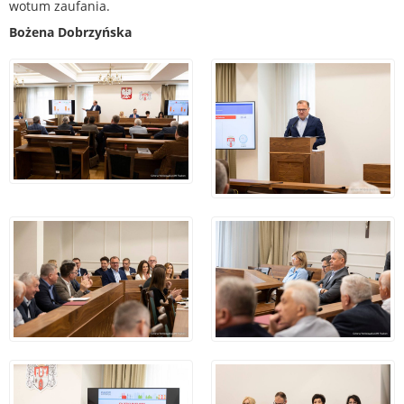
wotum zaufania.
Bożena Dobrzyńska