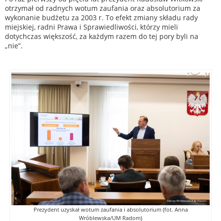
otrzymał od radnych wotum zaufania oraz absolutorium za
wykonanie budżetu za 2003 r. To efekt zmiany składu rady
miejskiej, radni Prawa i Sprawiedliwości, którzy mieli
dotychczas większość, za każdym razem do tej pory byli na
„nie”.
Prezydent uzyskał wotum zaufania i absolutorium (fot. Anna
Wróblewska/UM Radom)