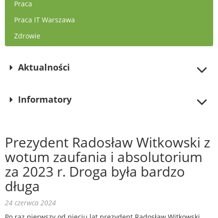
Praca
Praca IT Warszawa
Zdrowie
Aktualności
Informatory
Prezydent Radosław Witkowski z
wotum zaufania i absolutorium
za 2023 r. Droga była bardzo
długa
24 czerwca 2024
Po raz pierwszy od pięciu lat prezydent Radosław Witkowski