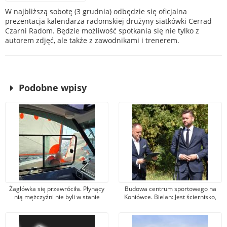
W najbliższą sobotę (3 grudnia) odbędzie się oficjalna
prezentacja kalendarza radomskiej drużyny siatkówki Cerrad
Czarni Radom. Będzie możliwość spotkania się nie tylko z
autorem zdjęć, ale także z zawodnikami i trenerem.
Podobne wpisy
Żaglówka się przewróciła. Płynący
Budowa centrum sportowego na
nią mężczyźni nie byli w stanie
Koniówce. Bielan: Jest ściernisko,
doholować jej do brzegu
ale będzie San Francisco