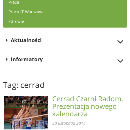
Praca
Praca IT Warszawa
Zdrowie
Aktualności
Informatory
Tag: cerrad
Cerrad Czarni Radom.
Prezentacja nowego
kalendarza
30 listopada 2016