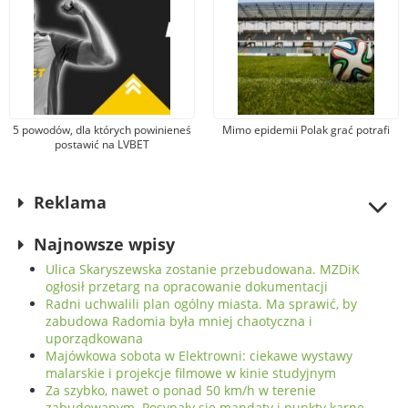
5 powodów, dla których powinieneś
Mimo epidemii Polak grać potrafi
postawić na LVBET
Reklama
Najnowsze wpisy
Ulica Skaryszewska zostanie przebudowana. MZDiK
ogłosił przetarg na opracowanie dokumentacji
Radni uchwalili plan ogólny miasta. Ma sprawić, by
zabudowa Radomia była mniej chaotyczna i
uporządkowana
Majówkowa sobota w Elektrowni: ciekawe wystawy
malarskie i projekcje filmowe w kinie studyjnym
Za szybko, nawet o ponad 50 km/h w terenie
zabudowanym. Posypały się mandaty i punkty karne