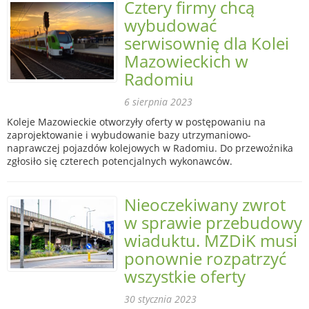
Cztery firmy chcą
wybudować
serwisownię dla Kolei
Mazowieckich w
Radomiu
6 sierpnia 2023
Koleje Mazowieckie otworzyły oferty w postępowaniu na
zaprojektowanie i wybudowanie bazy utrzymaniowo-
naprawczej pojazdów kolejowych w Radomiu. Do przewoźnika
zgłosiło się czterech potencjalnych wykonawców.
Nieoczekiwany zwrot
w sprawie przebudowy
wiaduktu. MZDiK musi
ponownie rozpatrzyć
wszystkie oferty
30 stycznia 2023