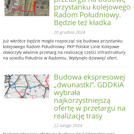
przystanku kolejowego
Radom Południowy.
Będzie też kładka
20 grudnia 2024
Już wkrótce będzie mogła rozpocząć się budowa przystanku
kolejowego Radom Południowy. PKP Polskie Linie Kolejowe
otworzyły właśnie przetarg na realizację części infrastruktury
na osiedlu Południe w Radomiu. Wpłynęło dziewięć ofert.
Budowa ekspresowej
„dwunastki”. GDDKiA
wybrała
najkorzystniejszą
ofertę w przetargu na
realizację trasy
22 lutego 2024