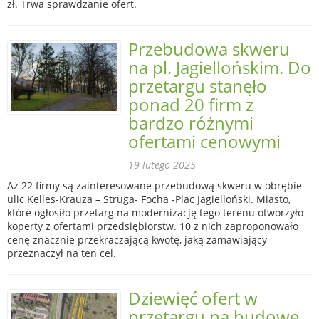
zł. Trwa sprawdzanie ofert.
Przebudowa skweru
na pl. Jagiellońskim. Do
przetargu stanęło
ponad 20 firm z
bardzo różnymi
ofertami cenowymi
19 lutego 2025
Aż 22 firmy są zainteresowane przebudową skweru w obrębie
ulic Kelles-Krauza – Struga- Focha -Plac Jagielloński. Miasto,
które ogłosiło przetarg na modernizację tego terenu otworzyło
koperty z ofertami przedsiębiorstw. 10 z nich zaproponowało
cenę znacznie przekraczającą kwotę, jaką zamawiający
przeznaczył na ten cel.
Dziewięć ofert w
przetargu na budowę