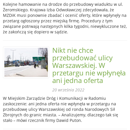
Kolejne hamowanie na drodze do przebudowy wiaduktu w ul.
Żeromskiego. Krajowa Izba Odwoławczej zdecydowała, że
MZDiK musi ponownie zbadać i ocenić oferty, które wpłynęły na
przetarg ogłoszony przez miejską firmę. Procedury z tym
związane potrwają następnych kilka tygodni, niewykluczone też,
że zakończą się dopiero w sądzie.
Nikt nie chce
przebudować ulicy
Warszawskiej. W
przetargu nie wpłynęła
ani jedna oferta
20 września 2022
W Miejskim Zarządzie Dróg i Komunikacji w Radomiu
zaskoczenie: ani jedna oferta nie wpłynęła w przetargu na
przebudowę ulicy Warszawskiej od ronda Narodowych Sił
Zbrojnych do granic miasta. – Analizujemy, dlaczego tak się
stało – mówi rzecznik firmy Dawid Puton.