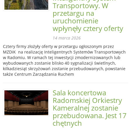
Transportowy. W
przetargu na
uruchomienie
wpłynęły cztery oferty
14 marca 2026
Cztery firmy złożyły oferty w przetargu ogłoszonym przez
MZDiK na realizację Inteligentnych Systemów Transportowych
w Radomiu. W ramach tej inwestycji zmodernizowanych lub
wybudowanych zostanie blisko 40 sygnalizacji świetlnych,
kilkadziesiąt skrzyżowań zostanie przebudowanych, powstanie
także Centrum Zarządzania Ruchem
Sala koncertowa
Radomskiej Orkiestry
Kameralnej zostanie
przebudowana. Jest 17
chętnych