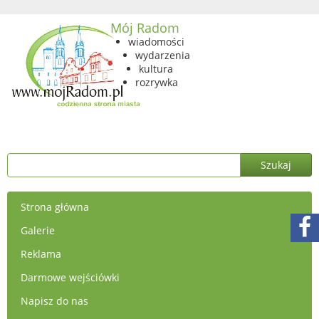
Mój Radom
wiadomości
wydarzenia
kultura
rozrywka
Strona główna
Galerie
Reklama
Darmowe wejściówki
Napisz do nas