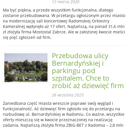
12 marca 2026
Ma być piękna, a przede wszystkim funkcjonalna, dlatego
zostanie przebudowana. W przetargu ogłoszonym przez miasto
na modernizację sali koncertowej Radomskiej Orkiestry
Kameralnej wpłynęło aż 17 ofert. Najtańszą, na ponad 31,6 mln
zł złożyła firma Mostostal Zabrze. Ale w założonej kwocie mieści
się pięć zgłoszeń od firm.
Przebudowa ulicy
Bernardyńskiej i
parkingu pod
szpitalem. Chce to
zrobić aż dziewięć firm
26 września 2025
Zaniedbana część miasta wreszcie poprawi swój wygląd i
funkcjonalność. Aż dziewięć firm zgłosiło się do przetargu na
rozbudowę ul. Bernardyńskiej w Radomiu. Co ważne, wszystkie
oferty mieszczą się w kwocie przeznaczonej na realizację
zadania. Najtańszą złożyła firma ZBIG-BET z Radomia – 2,8 mln