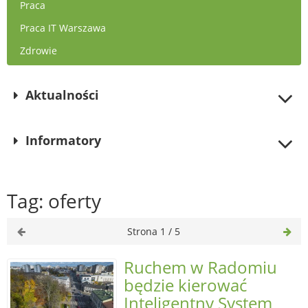
Praca
Praca IT Warszawa
Zdrowie
Aktualności
Informatory
Tag: oferty
Strona 1 / 5
Ruchem w Radomiu
będzie kierować
Inteligentny System