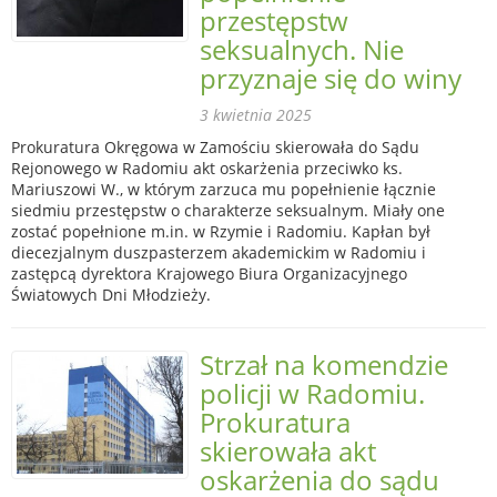
przestępstw
seksualnych. Nie
przyznaje się do winy
3 kwietnia 2025
Prokuratura Okręgowa w Zamościu skierowała do Sądu
Rejonowego w Radomiu akt oskarżenia przeciwko ks.
Mariuszowi W., w którym zarzuca mu popełnienie łącznie
siedmiu przestępstw o charakterze seksualnym. Miały one
zostać popełnione m.in. w Rzymie i Radomiu. Kapłan był
diecezjalnym duszpasterzem akademickim w Radomiu i
zastępcą dyrektora Krajowego Biura Organizacyjnego
Światowych Dni Młodzieży.
Strzał na komendzie
policji w Radomiu.
Prokuratura
skierowała akt
oskarżenia do sądu