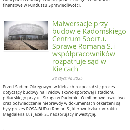
finansowe w Funduszu Sprawiedliwości.
Malwersacje przy
budowie Radomskiego
Centrum Sportu.
Sprawę Romana S. i
współpracowników
rozpatruje sąd w
Kielcach
28 stycznia 2025
Przed Sądem Okręgowym w Kielcach rozpoczął się proces
dotyczący budowy hali widowiskowo-sportowej i stadionu
piłkarskiego przy ul. Struga w Radomiu. O milionowe oszustwo
oraz poświadczanie nieprawdy w dokumentach oskarżeni są:
były prezes ROSA-BUD-u Roman S., kierowniczka kontraktu
Magdalena U. i Jacek S., nadzorujący inwestycję.