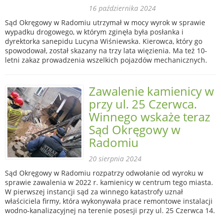
16 października 2024
Sąd Okręgowy w Radomiu utrzymał w mocy wyrok w sprawie
wypadku drogowego, w którym zginęła była posłanka i
dyrektorka sanepidu Lucyna Wiśniewska. Kierowca, który go
spowodował, został skazany na trzy lata więzienia. Ma też 10-
letni zakaz prowadzenia wszelkich pojazdów mechanicznych.
Zawalenie kamienicy w
przy ul. 25 Czerwca.
Winnego wskaże teraz
Sąd Okręgowy w
Radomiu
20 sierpnia 2024
Sąd Okręgowy w Radomiu rozpatrzy odwołanie od wyroku w
sprawie zawalenia w 2022 r. kamienicy w centrum tego miasta.
W pierwszej instancji sąd za winnego katastrofy uznał
właściciela firmy, która wykonywała prace remontowe instalacji
wodno-kanalizacyjnej na terenie posesji przy ul. 25 Czerwca 14.