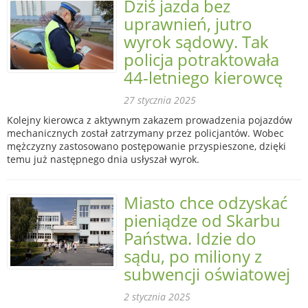
Dziś jazda bez
uprawnień, jutro
wyrok sądowy. Tak
policja potraktowała
44-letniego kierowcę
27 stycznia 2025
Kolejny kierowca z aktywnym zakazem prowadzenia pojazdów
mechanicznych został zatrzymany przez policjantów. Wobec
mężczyzny zastosowano postępowanie przyspieszone, dzięki
temu już następnego dnia usłyszał wyrok.
Miasto chce odzyskać
pieniądze od Skarbu
Państwa. Idzie do
sądu, po miliony z
subwencji oświatowej
2 stycznia 2025