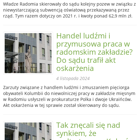
Władze Radomia skierowały do sądu kolejny pozew w związku z
niewystarczającą subwencją oświatową przekazywaną przez
rząd. Tym razem dotyczy on 2021 r. i kwoty ponad 62,9 mln zł.
Handel ludźmi i
przymusowa praca w
radomskim zakładzie?
Do sądu trafił akt
oskarżenia
4 listopada 2024
Zarzuty związane z handlem ludźmi i zmuszaniem pięciorga
obywateli Kolumbii do niewolniczej pracy w zakładzie mięsnym
w Radomiu usłyszeli w prokuraturze Polka i dwoje Ukraińców.
Akt oskarżenia w tej sprawie został skierowany do sądu.
Tak znęcali się nad
synkiem, że