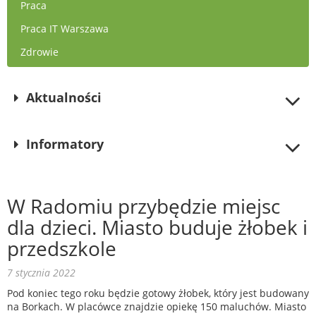
Praca
Praca IT Warszawa
Zdrowie
Aktualności
Informatory
W Radomiu przybędzie miejsc
dla dzieci. Miasto buduje żłobek i
przedszkole
7 stycznia 2022
Pod koniec tego roku będzie gotowy żłobek, który jest budowany
na Borkach. W placówce znajdzie opiekę 150 maluchów. Miasto