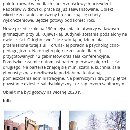
poinformował w mediach społecznościowych prezydent
Radosław Witkowski, prace są już zaawansowane. Obiekt
wkrótce zostanie zadaszony i rozpoczną się roboty
wykończeniowe. Będzie gotowy pod koniec roku.
Nowe przedszkole na 190 miejsc miasto utworzy w dawnym
gimnazjum przy ul. Kujawskiej. Budynek zostanie podzielony na
dwie części. Odrębne wejście z windą będzie miała
przeniesiona tutaj z ul. Toruńskiej poradnia psychologiczno-
pedagogiczna. Na drugim piętrze zostanie dla niej
przygotowanych 12 gabinetów oraz sala konferencyjna.
Przedszkole zajmie natomiast parter, pierwsze piętro i część
drugiego. Na parterze znajdą się m.in. szatnie, kuchnia, sala
gimnastyczna z możliwością podziału na teatralną,
pomieszczenia administracyjne. Na pierwszym i drugim piętrze
powstanie dziesięć sal dydaktycznych z zapleczem sanitarnym.
Obiekt ma być gotowy na wiosnę 2023 r.
bdb