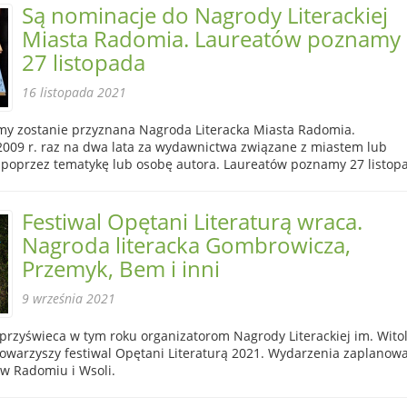
Są nominacje do Nagrody Literackiej
Miasta Radomia. Laureatów poznamy
27 listopada
16 listopada 2021
my zostanie przyznana Nagroda Literacka Miasta Radomia.
2009 r. raz na dwa lata za wydawnictwa związane z miastem lub
oprzez tematykę lub osobę autora. Laureatów poznamy 27 listop
Festiwal Opętani Literaturą wraca.
Nagroda literacka Gombrowicza,
Przemyk, Bem i inni
9 września 2021
 przyświeca w tym roku organizatorom Nagrody Literackiej im. Wito
towarzyszy festiwal Opętani Literaturą 2021. Wydarzenia zaplanow
 w Radomiu i Wsoli.