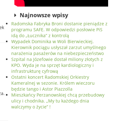
Najnowsze wpisy
Radomska Fabryka Broni dostanie pieniądze z
cek
programu SAFE. W odpowiedzi posłowie PiS
idą do „Łucznika” z kontrolą
Wypadek Dominika w Woli Bierwieckiej.
Kierownik pociągu usłyszał zarzut umyślnego
narażenia pasażerów na niebezpieczeństwo
Szpital na Józefowie dostał miliony złotych z
KPO. Wyda je na sprzęt kardiologiczny i
infrastrukturę cyfrową
Ostatni koncert Radomskiej Orkiestry
Kameralnej w sezonie. Królem wieczoru
będzie tango i Astor Piazzolla
za.
Mieszkańcy Perzanowskiej chcą przebudowy
ulicy i chodnika. „My tu każdego dnia
walczymy o życie” !