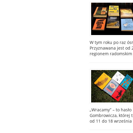
W tym roku po raz ós
Przyznawana jest od 
regionem radomskim p
„Wracamy” – to hasło
Gombrowicza, której 
od 11 do 18 września