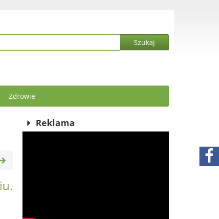
Zdrowie
Reklama
iu.