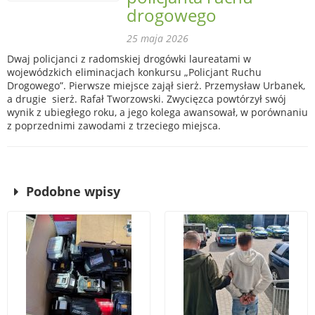
drogowego
25 maja 2026
Dwaj policjanci z radomskiej drogówki laureatami w
wojewódzkich eliminacjach konkursu „Policjant Ruchu
Drogowego”. Pierwsze miejsce zajął sierż. Przemysław Urbanek,
a drugie sierż. Rafał Tworzowski. Zwycięzca powtórzył swój
wynik z ubiegłego roku, a jego kolega awansował, w porównaniu
z poprzednimi zawodami z trzeciego miejsca.
Podobne wpisy