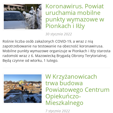
Koronawirus. Powiat
uruchamia mobilne
punkty wymazowe w
Pionkach i Iłży
30 stycznia 2022
Rośnie liczba osób zakażonych COViD-19, a wraz z nią
zapotrzebowanie na testowanie na obecność koronawirusa.
Mobilne punkty wymazowe organizuje w Pionkach i Iłży starosta
radomski wraz z 6. Mazowiecką Brygadą Obrony Terytorialnej.
Będą czynne od wtorku, 1 lutego.
W Krzyżanowicach
trwa budowa
Powiatowego Centrum
Opiekuńczo-
Mieszkalnego
7 stycznia 2022