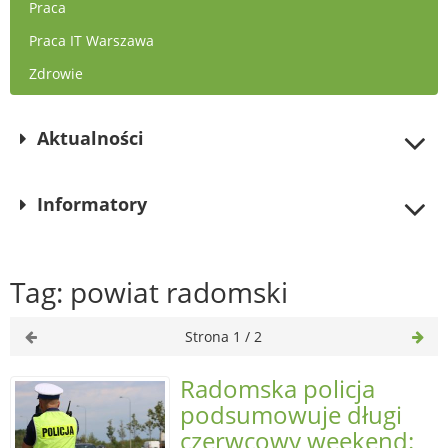
Praca
Praca IT Warszawa
Zdrowie
Aktualności
Informatory
Tag: powiat radomski
Strona 1 / 2
Radomska policja
podsumowuje długi
czerwcowy weekend: