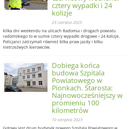
cztery wypadki i 24
kolizje
23 czerwca 2025
Kilka dni weekendu na ulicach Radomia i drogach powiatu
radomskiego to w sumie cztery wypadki drogowe i 24 kolizje.
Policjanci zatrzymali również kilka praw jazdy i kilku
nietrzeźwych kierowców.
Dobiega końca
budowa Szpitala
Powiatowego w
Pionkach. Starosta:
Najnowocześniejszy w
promieniu 100
kilometrów
10 sierpnia 2023
Gotowy jest drugi budynek nowego Szpitala Powiatowego w