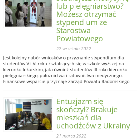
lub pielęgniarstwo?
Możesz otrzymać
stypendium ze
Starostwa
Powiatowego
27 września 2022
Jest kolejny nabór wniosków o przyznanie stypendium dla
studentów V i VI roku kształcących się w szkole wyższej na
kierunku lekarskim, jak również studentów III roku kierunku
pielęgniarskiego, położnictwa i ratownictwa medycznego.
Finansowe wsparcie przyznaje Zarząd Powiatu Radomskiego.
Entuzjazm się
skończył? Brakuje
mieszkań dla
uchodźców z Ukrainy
21 marca 2022