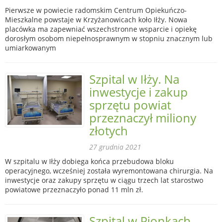
Pierwsze w powiecie radomskim Centrum Opiekuńczo-
Mieszkalne powstaje w Krzyżanowicach koło Iłży. Nowa
placówka ma zapewniać wszechstronne wsparcie i opiekę
dorosłym osobom niepełnosprawnym w stopniu znacznym lub
umiarkowanym
Szpital w Iłży. Na
inwestycje i zakup
sprzętu powiat
przeznaczył miliony
złotych
27 grudnia 2021
W szpitalu w Iłży dobiega końca przebudowa bloku
operacyjnego, wcześniej została wyremontowana chirurgia. Na
inwestycje oraz zakupy sprzętu w ciągu trzech lat starostwo
powiatowe przeznaczyło ponad 11 mln zł.
Szpital w Pionkach.