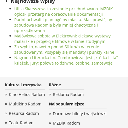
Najnowsze wpisy
Ulica Skaryszewska zostanie przebudowana. MZDiK
ogłosił przetarg na opracowanie dokumentacji
Radni uchwalili plan ogólny miasta. Ma sprawić, by
zabudowa Radomia była mniej chaotyczna i
uporządkowana
Majówkowa sobota w Elektrowni: ciekawe wystawy
malarskie i projekcje filmowe w kinie studyjnym
Za szybko, nawet o ponad 50 km/h w terenie
zabudowanym. Posypały się mandaty i punkty karne
Nagroda Literacka im. Gombrowicza. Jest „krótka lista”
książek. Jury: połowa to dziwne, osobne, samoswoje
Kultura i rozrywka
Różne
Kino Helios Radom
Reklama Radom
Multikino Radom
Najpopularniejsze
Resursa Radom
Darmowe bilety i wejściówki
Teatr Radom
MZDiK Radom