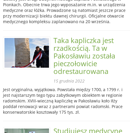
Pionkach. Obecnie trwa jego wyposażanie m.in. w urządzenia
medyczne oraz łóżka. Prowadzone są natomiast jeszcze prace
przy modernizacji biektu dawnej chirurgii. Oficjalne otwarcie
medycznego kompleksu zaplanowano na 20 września.
Taka kapliczka jest
rzadkością. Ta w
Pakosławiu została
pieczołowicie
odrestaurowana
15 grudnia 2022
Jest oryginalna, wyjątkowa. Powstała między 1700, a 1799 r. i
jest najstarszym tego typu zabytkowym obiektem w regionie
radomskim. XVIII-wieczną kapliczkę w Pakosławiu koło Iłży
poddał renowacji wraz z partnerami powiat radomski. Prace
konserwatorskie kosztowały 175 tys. zł.
Studiujesz medycynę