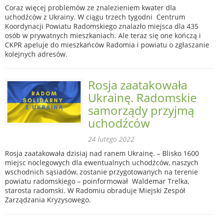
Coraz więcej problemów ze znalezieniem kwater dla
uchodźców z Ukrainy. W ciągu trzech tygodni Centrum
Koordynacji Powiatu Radomskiego znalazło miejsca dla 435
osób w prywatnych mieszkaniach. Ale teraz się one kończą i
CKPR apeluje do mieszkańców Radomia i powiatu o zgłaszanie
kolejnych adresów.
Rosja zaatakowała
Ukrainę. Radomskie
samorządy przyjmą
uchodźców
24 lutego 2022
Rosja zaatakowała dzisiaj nad ranem Ukrainę. – Blisko 1600
miejsc noclegowych dla ewentualnych uchodźców, naszych
wschodnich sąsiadów, zostanie przygotowanych na terenie
powiatu radomskiego – poinformował Waldemar Trelka,
starosta radomski. W Radomiu obraduje Miejski Zespół
Zarządzania Kryzysowego.